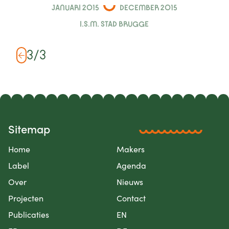
JANUARI 2015
DECEMBER 2015
I.S.M. STAD BRUGGE
3
/
3
Sitemap
Home
Makers
Label
Agenda
Over
Nieuws
Projecten
Contact
Publicaties
EN