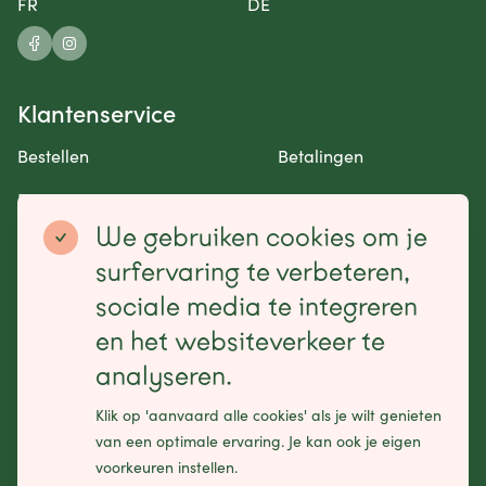
FR
DE
Klantenservice
Bestellen
Betalingen
Retourneren en garantie
Contact opnemen
We gebruiken cookies om je
Betaalmogelijkheden
surfervaring te verbeteren,
sociale media te integreren
en het websiteverkeer te
analyseren.
Schrijf je in voor onze nieuwsbrief
Klik op 'aanvaard alle cookies' als je wilt genieten
Leave
van een optimale ervaring. Je kan ook je eigen
this
voorkeuren instellen.
field