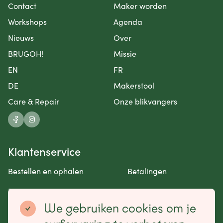
Contact
Maker worden
Workshops
Agenda
Nieuws
Over
BRUGOH!
Missie
EN
FR
DE
Makerstool
Care & Repair
Onze blikvangers
Klantenservice
Bestellen en ophalen
Betalingen
Retourneren en garantie
Contact opnemen
We gebruiken cookies om je
Betaalmogelijkheden