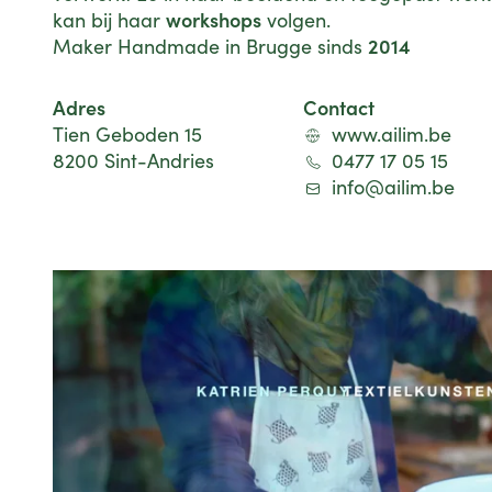
workshops
kan bij haar
volgen.
2014
Maker Handmade in Brugge sinds
Adres
Contact
Tien Geboden 15
www.ailim.be
8200 Sint-Andries
0477 17 05 15
info@ailim.be