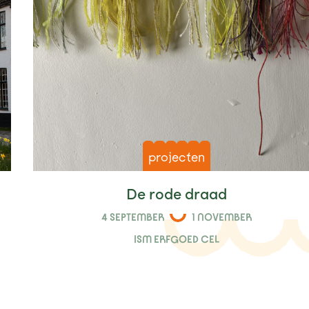
projecten
De rode draad
4 SEPTEMBER
1 NOVEMBER
ISM ERFGOED CEL