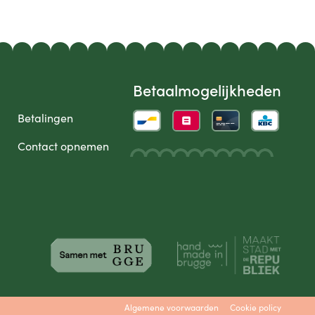
Betaalmogelijkheden
Betalingen
Contact opnemen
Algemene voorwaarden
Cookie policy