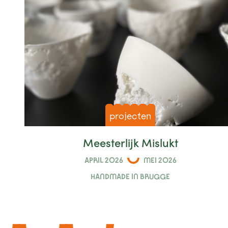
projecten
Meesterlijk Mislukt
APRIL 2026
MEI 2026
HANDMADE IN BRUGGE