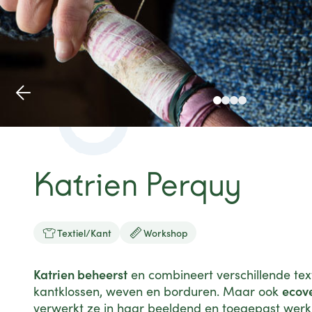
Katrien Perquy


Textiel/Kant
Workshop
Katrien beheerst
en combineert verschillende text
ecove
kantklossen, weven en borduren. Maar ook
verwerkt ze in haar beeldend en toegepast werk. 