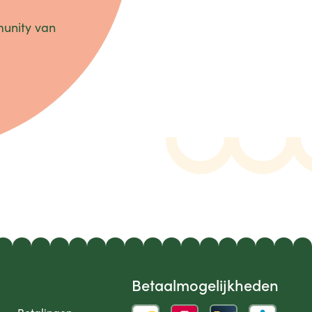
munity van
Betaalmogelijkheden