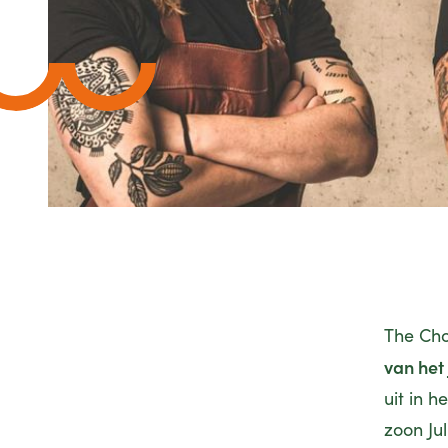
The Cho
van het
uit in h
zoon Jul