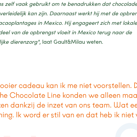
s zelf vaak gebruikt om te benadrukken dat chocolade
 verleidelijk kan zijn. Daarnaast werkt hij met de opbre
acaoplantages in Mexico. Hij engageert zich met lokal
deel van de opbrengst vloeit in Mexico terug naar de
lijke dierenzorg"
, laat Gault&Milau weten.
ooier cadeau kan ik me niet voorstellen. 
The Chocolate Line konden we alleen maa
ken dankzij de inzet van ons team. Wat e
ing. Ik word er stil van en dat heb ik niet