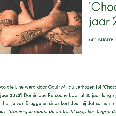
'Choc
jaar
GEPUBLICEERD
'Choco
colate Line
werd door Gault Millau verkozen tot
 jaar 2023'
! Dominique Persoone baat al 30 jaar lang zi
et hartje van Brugge en sinds kort doet hij dat samen me
ius.
"Dominique maakt de ambacht sexy. Een begrip dat