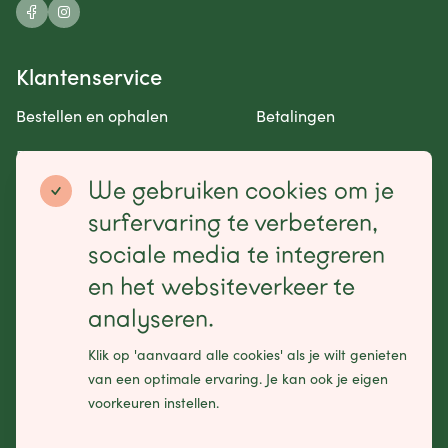
Klantenservice
Bestellen en ophalen
Betalingen
Retourneren en garantie
Contact opnemen
We gebruiken cookies om je
Betaalmogelijkheden
surfervaring te verbeteren,
sociale media te integreren
en het websiteverkeer te
analyseren.
Schrijf je in voor onze nieuwsbrief
Klik op 'aanvaard alle cookies' als je wilt genieten
Leave
van een optimale ervaring. Je kan ook je eigen
this
voorkeuren instellen.
field
blank