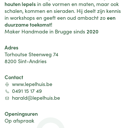
houten lepels
in alle vormen en maten, maar ook
schalen, kommen en sieraden. Hij deelt zijn kennis
een
in workshops en geeft een oud ambacht zo
duurzame toekomst!
2020
Maker Handmade in Brugge sinds
Adres
Torhoutse Steenweg 74
8200 Sint-Andries
Contact
www.lepelhuis.be
0491 15 17 49
harald@lepelhuis.be
Openingsuren
Op afspraak