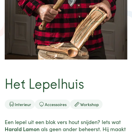
nieuws
projecten
contact
Het Lepelhuis



Interieur
Accessoires
Workshop
Een lepel uit een blok vers hout snijden? Iets wat
Harald Lamon
als geen ander beheerst. Hij maakt