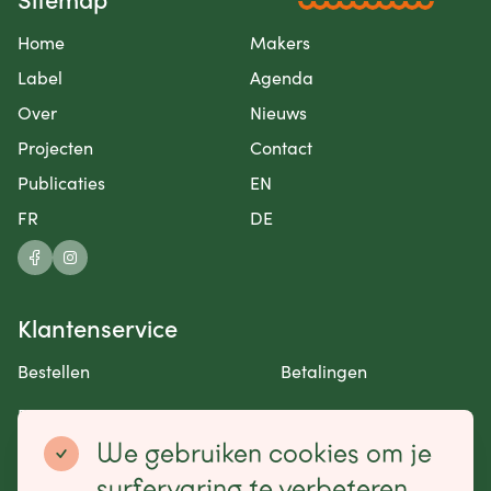
Home
Makers
Label
Agenda
Over
Nieuws
Projecten
Contact
Publicaties
EN
FR
DE
Klantenservice
Bestellen
Betalingen
Retourneren en garantie
Contact opnemen
We gebruiken cookies om je
Betaalmogelijkheden
surfervaring te verbeteren,