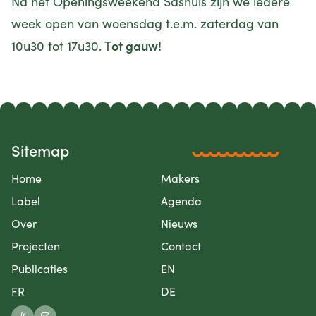
Na het
Openingsweekend Sashuis
zijn we iedere
week open van woensdag t.e.m. zaterdag van
ot gauw!
10u30 tot 17u30. T
Sitemap
Home
Makers
Label
Agenda
Over
Nieuws
Projecten
Contact
Publicaties
EN
FR
DE