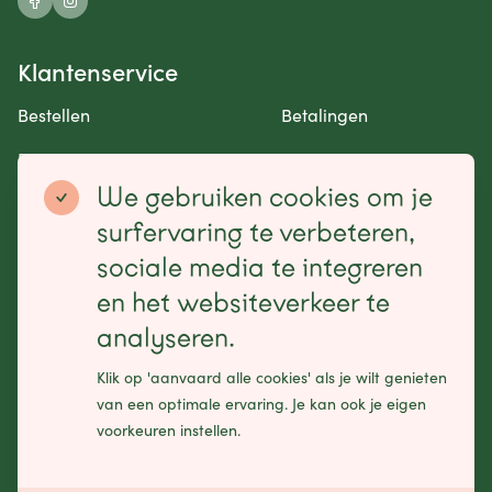
Klantenservice
Bestellen
Betalingen
Retourneren en garantie
Contact opnemen
We gebruiken cookies om je
Betaalmogelijkheden
surfervaring te verbeteren,
sociale media te integreren
en het websiteverkeer te
analyseren.
Schrijf je in voor onze nieuwsbrief
Klik op 'aanvaard alle cookies' als je wilt genieten
Leave
van een optimale ervaring. Je kan ook je eigen
this
voorkeuren instellen.
field
blank