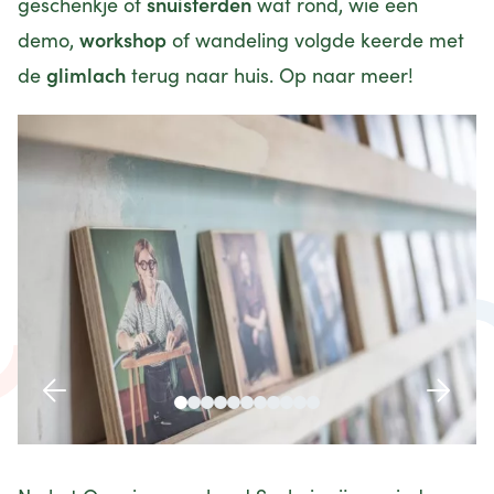
snuisterden
geschenkje of
wat rond, wie een
workshop
demo,
of wandeling volgde keerde met
glimlach
de
terug naar huis. Op naar meer!