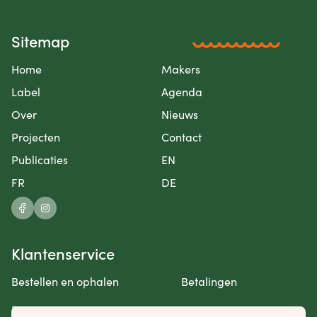
Sitemap
Home
Makers
Label
Agenda
Over
Nieuws
Projecten
Contact
Publicaties
EN
FR
DE
Klantenservice
Bestellen en ophalen
Betalingen
Retourneren en garantie
Contact opnemen