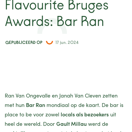
Flavourite Bruges
projecten
Awards: Bar Ran
contact
GEPUBLICEERD OP
17 jun. 2024
Ran Van Ongevalle en Janah Van Cleven zetten
Bar Ran
met hun
mondiaal op de kaart. De bar is
locals als bezoekers
place to be voor zowel
uit
Gault Millau
heel de wereld. Door
werd de