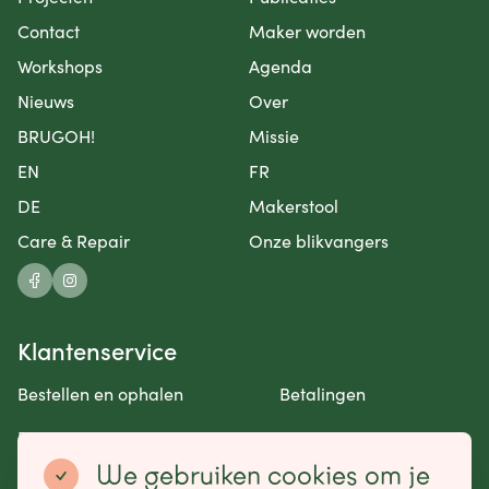
Contact
Maker worden
Workshops
Agenda
Nieuws
Over
BRUGOH!
Missie
EN
FR
DE
Makerstool
Care & Repair
Onze blikvangers
Klantenservice
Bestellen en ophalen
Betalingen
Retourneren en garantie
Contact opnemen
We gebruiken cookies om je