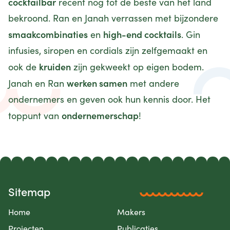
cocktailbar
recent nog tot de beste van het land
bekroond. Ran en Janah verrassen met bijzondere
smaakcombinaties
high-end cocktails
en
. Gin
infusies, siropen en cordials zijn zelfgemaakt en
kruiden
ook de
zijn gekweekt op eigen bodem.
werken samen
Janah en Ran
met andere
ondernemers en geven ook hun kennis door. Het
ondernemerschap
toppunt van
!
Sitemap
Home
Makers
Projecten
Publicaties