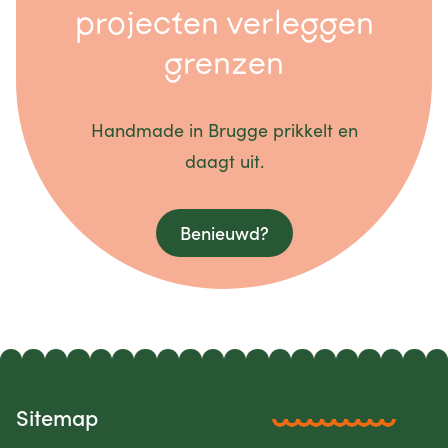
projecten verleggen
grenzen
Handmade in Brugge prikkelt en
daagt uit.
Benieuwd?
Sitemap