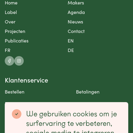
Home
Makers
Label
Agenda
Over
Nieuws
Projecten
Contact
Publicaties
EN
FR
DE
Klantenservice
Bestellen
Betalingen
Retourneren en garantie
Contact opnemen
We gebruiken cookies om je
Betaalmogelijkheden
surfervaring te verbeteren,
sociale media te integreren