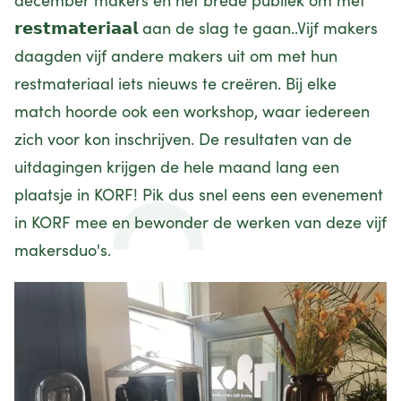
december makers én het brede publiek om met
𝗿𝗲𝘀𝘁𝗺𝗮𝘁𝗲𝗿𝗶𝗮𝗮𝗹 aan de slag te gaan..Vijf makers
daagden vijf andere makers uit om met hun
restmateriaal iets nieuws te creëren. Bij elke
match hoorde ook een workshop, waar iedereen
zich voor kon inschrijven. De resultaten van de
uitdagingen krijgen de hele maand lang een
plaatsje in
KORF
! Pik dus snel eens een evenement
in KORF mee en bewonder de werken van deze vijf
makersduo's.