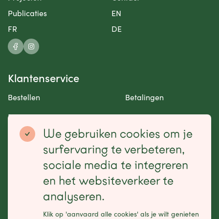
Publicaties
EN
FR
DE
Klantenservice
Bestellen
Betalingen
Retourneren en garantie
Contact opnemen
We gebruiken cookies om je
Betaalmogelijkheden
surfervaring te verbeteren,
sociale media te integreren
en het websiteverkeer te
analyseren.
Schrijf je in voor onze nieuwsbrief
Klik op 'aanvaard alle cookies' als je wilt genieten
Leave