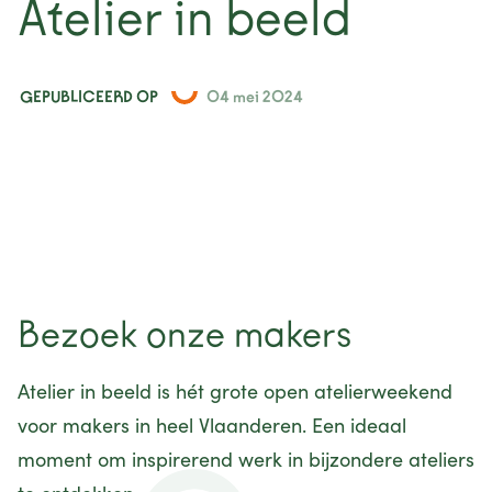
Atelier in beeld
nieuws
projecten
GEPUBLICEERD OP
04 mei 2024
contact
Bezoek onze makers
Atelier in beeld is hét grote open atelierweekend
voor makers in heel Vlaanderen. Een ideaal
moment om inspirerend werk in bijzondere ateliers