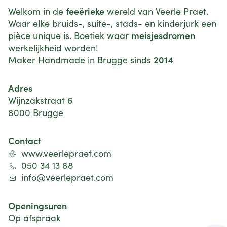
feeërieke
Welkom in de
wereld van Veerle Praet.
Waar elke bruids-, suite-, stads- en kinderjurk een
meisjesdromen
pièce unique is. Boetiek waar
werkelijkheid worden!
2014
Maker Handmade in Brugge sinds
Adres
Wijnzakstraat 6
8000 Brugge
Contact
www.veerlepraet.com
050 34 13 88
info@veerlepraet.com
Openingsuren
Op afspraak