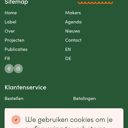
Sitemap
Home
Makers
Label
Agenda
Over
Nieuws
Projecten
Contact
Publicaties
EN
FR
DE
Klantenservice
Bestellen
Betalingen
Retourneren en garantie
Contact opnemen
We gebruiken cookies om je
Betaalmogelijkheden