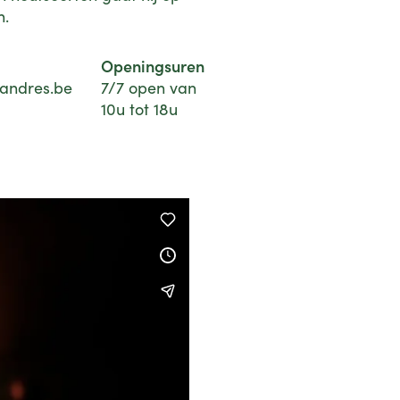
n.
Openingsuren
andres.be
7/7 open van
10u tot 18u