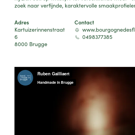
zoek naar verfijnde, karaktervolle smaakprofiele
Adres
Contact
Kartuizerinnenstraat
www.bourgognedesfl
6
0498377385
8000 Brugge