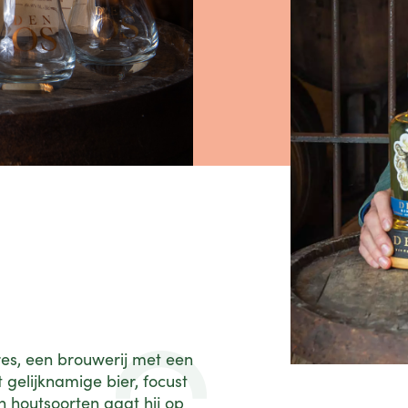
es, een brouwerij met een
 gelijknamige bier, focust
n houtsoorten gaat hij op