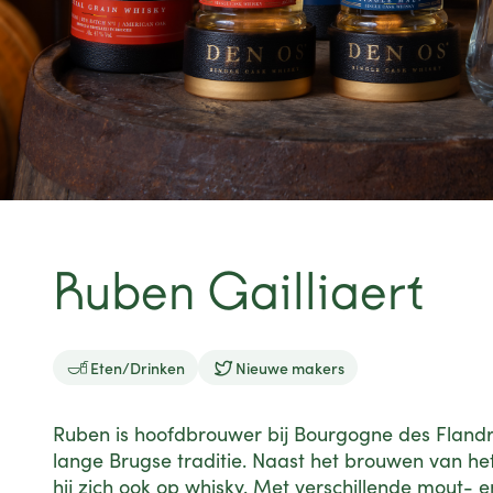
Ruben Gailliaert


Eten/Drinken
Nieuwe makers
Ruben is hoofdbrouwer bij Bourgogne des Flandr
lange Brugse traditie. Naast het brouwen van het
hij zich ook op whisky. Met verschillende mout- e