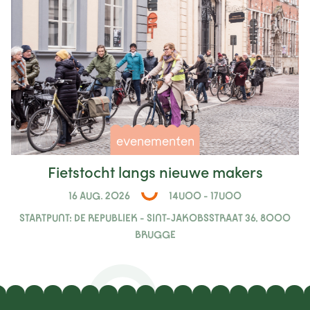
evenementen
Fietstocht langs nieuwe makers
16 AUG. 2026
14U00 - 17U00
STARTPUNT: DE REPUBLIEK - SINT-JAKOBSSTRAAT 36, 8000
BRUGGE