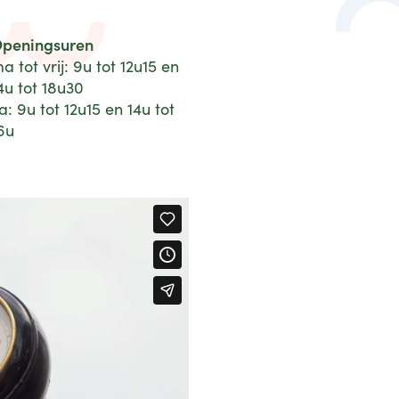
peningsuren
a tot vrij: 9u tot 12u15 en
4u tot 18u30
a: 9u tot 12u15 en 14u tot
6u