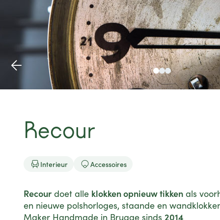
Recour


Interieur
Accessoires
Recour
klokken opnieuw tikken
doet alle
als voor
en nieuwe polshorloges, staande en wandklokken
2014
Maker Handmade in Brugge sinds