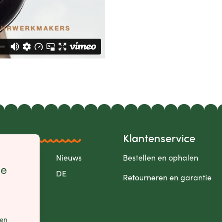
Klantenservice
Over
Nieuws
Bestellen en ophalen
le
FR
DE
Retourneren en garantie
een