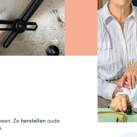
herstellen
heen. Ze
oude
.