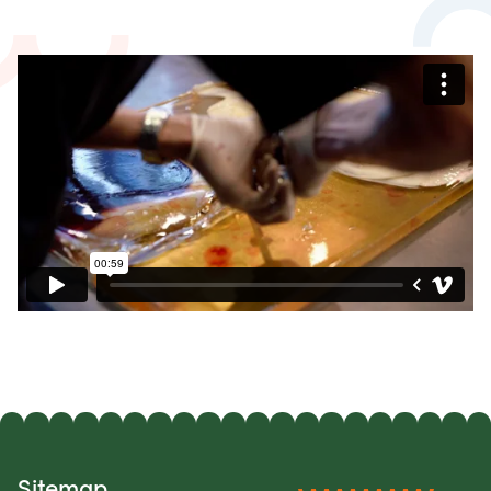
Sitemap