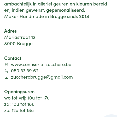
ambachtelijk in allerlei geuren en kleuren bereid
gepersonaliseerd
en, indien gewenst,
.
2014
Maker Handmade in Brugge sinds
Adres
Mariastraat 12
8000 Brugge
Contact
www.confiserie-zucchero.be
050 33 39 62
zuccherobrugge@gmail.com
Openingsuren
wo tot vrij: 10u tot 17u
za: 10u tot 18u
zo: 12u tot 18u