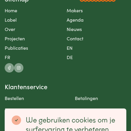
Home
Makers
Label
Agenda
Over
Nieuws
Projecten
Contact
Publicaties
EN
FR
DE
Klantenservice
Bestellen
Betalingen
Retourneren en garantie
Contact opnemen
We gebruiken cookies om je
Betaalmogelijkheden
surfervaring te verbeteren,