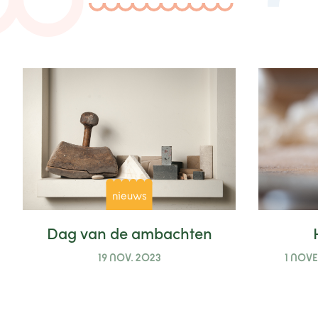
nieuws
Dag van de ambachten
19 NOV. 2023
1 NOV