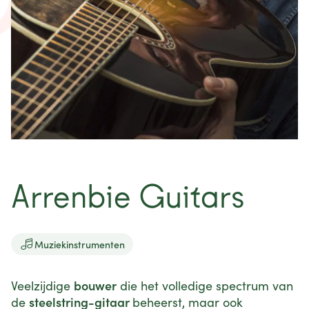
nieuws
projecten
contact
Arrenbie Guitars

Muziekinstrumenten
bouwer
Veelzijdige
die het volledige spectrum van
steelstring-gitaar
de
beheerst, maar ook