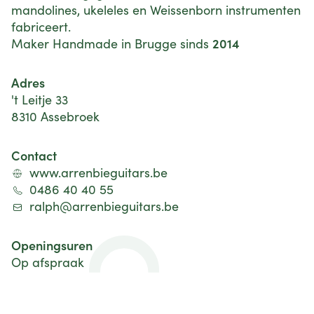
mandolines, ukeleles en Weissenborn instrumenten
fabriceert.
2014
Maker Handmade in Brugge sinds
Adres
't Leitje 33
8310 Assebroek
Contact
www.arrenbieguitars.be
0486 40 40 55
ralph@arrenbieguitars.be
Openingsuren
Op afspraak