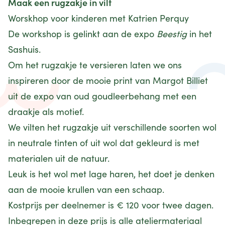
Maak een rugzakje in vilt
Worskhop voor kinderen met Katrien Perquy
De workshop is gelinkt aan de expo
Beestig
in het
Sashuis.
Om het rugzakje te versieren laten we ons
inspireren door de mooie print van Margot Billiet
uit de expo van oud goudleerbehang met een
draakje als motief.
We vilten het rugzakje uit verschillende soorten wol
in neutrale tinten of uit wol dat gekleurd is met
materialen uit de natuur.
Leuk is het wol met lage haren, het doet je denken
aan de mooie krullen van een schaap.
Kostprijs per deelnemer is € 120 voor twee dagen.
Inbegrepen in deze prijs is alle ateliermateriaal