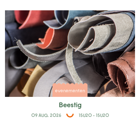
evenementen
Beestig
09 AUG. 2026
15U20 - 15U20