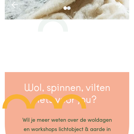
Wol, spinnen, vilten
iets voor jou?
Wil je meer weten over de woldagen
en workshops lichtobject & aarde in