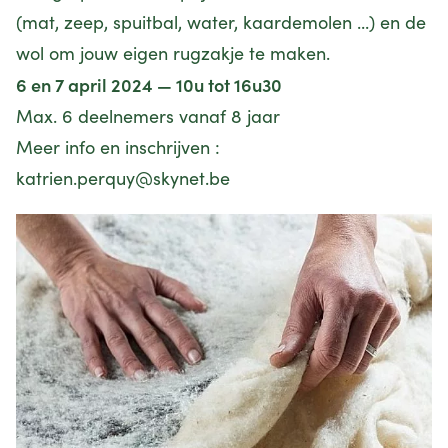
(mat, zeep, spuitbal, water, kaardemolen ...) en de
wol om jouw eigen rugzakje te maken.
6 en 7 april 2024 — 10u tot 16u30
Max. 6 deelnemers vanaf 8 jaar
Meer info en inschrijven :
katrien.perquy@skynet.be