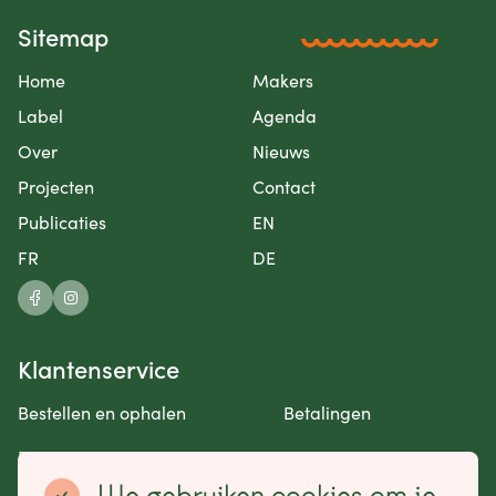
Sitemap
Home
Makers
Label
Agenda
Over
Nieuws
Projecten
Contact
Publicaties
EN
FR
DE
Klantenservice
Bestellen en ophalen
Betalingen
Retourneren en garantie
Contact opnemen
We gebruiken cookies om je