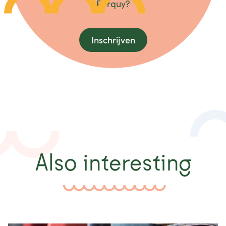
Perquy?
Inschrijven
Also interesting