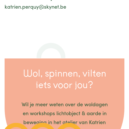
katrien.perquy@skynet.be
Wol, spinnen, vilten
iets voor jou?
Wil je meer weten over de woldagen
en workshops lichtobject & aarde in
beweging in het atelier van Katrien