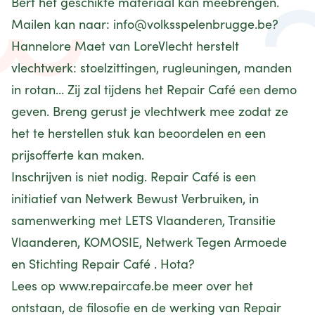
Bert het geschikte materiaal kan meebrengen.
Mailen kan naar:
info@volksspelenbrugge.be
?
Hannelore Maet van LoreVlecht herstelt
vlechtwerk: stoelzittingen, rugleuningen, manden
in rotan... Zij zal tijdens het Repair Café een demo
geven. Breng gerust je vlechtwerk mee zodat ze
het te herstellen stuk kan beoordelen en een
prijsofferte kan maken.
Inschrijven is niet nodig. Repair Café is een
initiatief van Netwerk Bewust Verbruiken, in
samenwerking met LETS Vlaanderen, Transitie
Vlaanderen, KOMOSIE, Netwerk Tegen Armoede
en Stichting Repair Café . Hota?
Lees op
www.repaircafe.be
meer over het
ontstaan, de filosofie en de werking van Repair