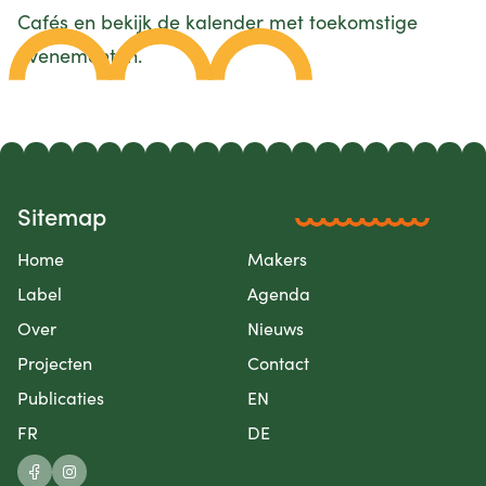
Cafés en bekijk de kalender met toekomstige
evenementen.
Sitemap
Home
Makers
Label
Agenda
Over
Nieuws
Projecten
Contact
Publicaties
EN
FR
DE