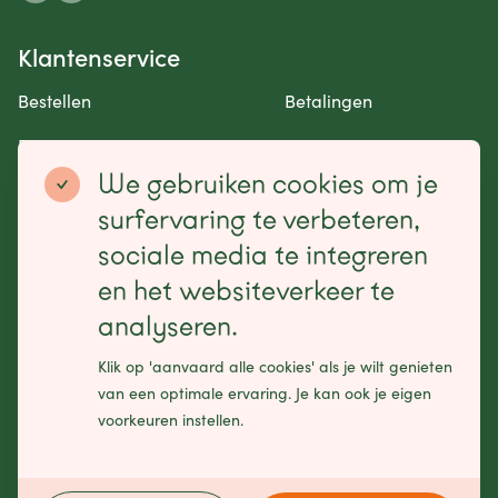
Klantenservice
Bestellen
Betalingen
Retourneren en garantie
Contact opnemen
We gebruiken cookies om je
Betaalmogelijkheden
surfervaring te verbeteren,
sociale media te integreren
en het websiteverkeer te
analyseren.
Schrijf je in voor onze nieuwsbrief
Klik op 'aanvaard alle cookies' als je wilt genieten
Leave
van een optimale ervaring. Je kan ook je eigen
this
voorkeuren instellen.
field
blank