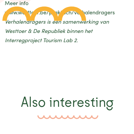
Meer info
www.westtoer.be/praktisch/verhalendragers
Verhalendragers is een samenwerking van
Westtoer & De Republiek binnen het
Interregproject Tourism Lab 2.
Also interesting