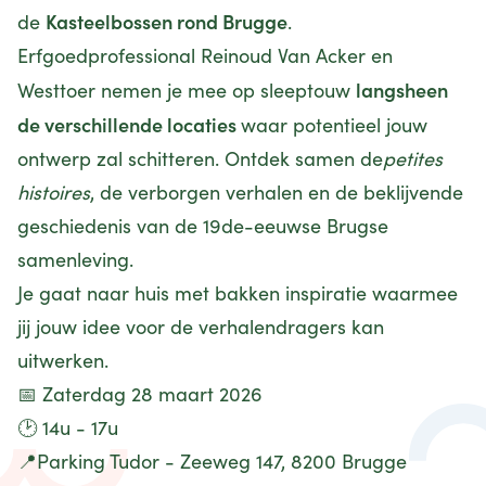
Kasteelbossen
rond
Brugge
de
.
Erfgoedprofessional Reinoud Van Acker en
langsheen
Westtoer nemen je mee op sleeptouw
de
verschillende
locaties
waar potentieel jouw
ontwerp zal schitteren. Ontdek samen de
petites
histoires
, de verborgen verhalen en de beklijvende
geschiedenis van de 19de-eeuwse Brugse
samenleving.
Je gaat naar huis met bakken inspiratie waarmee
jij jouw idee voor de verhalendragers kan
uitwerken.
📅 Zaterdag 28 maart 2026
🕑 14u - 17u
📍Parking Tudor - Zeeweg 147, 8200 Brugge