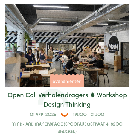
evenementen
Open Call Verhalendragers ✹ Workshop
Design Thinking
01 APR. 2026
19U00 - 21U00
MIND- AND MAKERSPACE (SPOORWEGSTRAAT 4, 8200
BRUGGE)