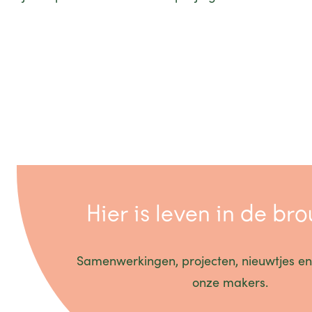
Hier is leven in de br
Samenwerkingen, projecten, nieuwtjes en
onze makers.