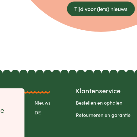
Tijd voor (iets) nieuws
Klantenservice
Over
Nieuws
Bestellen en ophalen
le
FR
DE
Retourneren en garantie