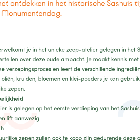
et ontdekken in het historische Sashuis t
 Monumentendag.
erwelkomt je in het unieke zeep-atelier gelegen in het 
ertellen over deze oude ambacht. Je maakt kennis met
e verzepingsproces en leert de verschillende ingredië
 oliën, kruiden, bloemen en klei-poeders je kan gebruik
jke zepen.
elijkheid
lier is gelegen op het eerste verdieping van het Sashuis
en lift aanwezig.
ch
tuurlijke zepen zullen ook te koop zijn gedurende deze 