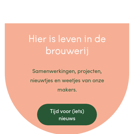
Hier is leven in de
brouwerij
Samenwerkingen, projecten,
nieuwtjes en weetjes van onze
makers.
Tijd voor (iets)
nieuws