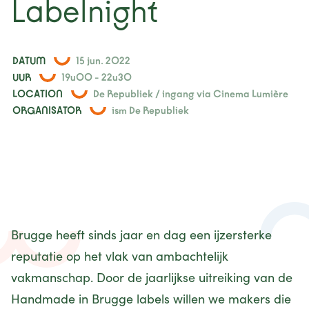
Labelnight
nieuws
projecten
DATUM
15 jun. 2022
UUR
19u00 - 22u30
LOCATION
De Republiek / ingang via Cinema Lumière
contact
ORGANISATOR
ism De Republiek
Brugge heeft sinds jaar en dag een ijzersterke
reputatie op het vlak van ambachtelijk
vakmanschap. Door de jaarlijkse uitreiking van de
Handmade in Brugge labels willen we makers die