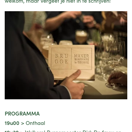
welkom, maar vergeet je niet in te schrijven!
PROGRAMMA
19u00
> Onthaal