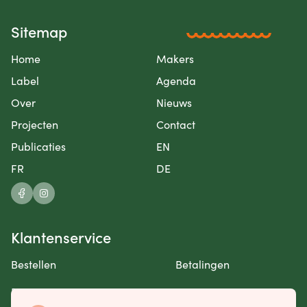
Sitemap
Home
Makers
Label
Agenda
Over
Nieuws
Projecten
Contact
Publicaties
EN
FR
DE
Klantenservice
Bestellen
Betalingen
Retourneren en garantie
Contact opnemen