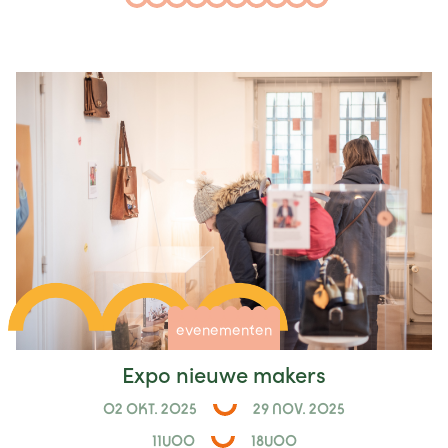
evenementen
Expo nieuwe makers
02 OKT. 2025
29 NOV. 2025
11U00
18U00