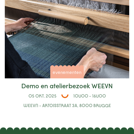
evenementen
Demo en atelierbezoek WEEVN
05 OKT. 2025
10U00 - 16U00
WEEVN - ARTOISSTRAAT 3A, 8000 BRUGGE