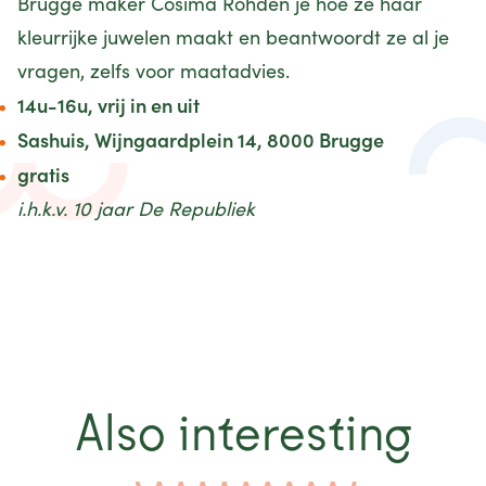
Brugge maker Cosima Rohden je hoe ze haar
kleurrijke juwelen maakt en beantwoordt ze al je
vragen, zelfs voor maatadvies.
14u-16u, vrij in en uit
Sashuis, Wijngaardplein 14, 8000 Brugge
gratis
i.h.k.v.
10 jaar De Republiek
Also interesting