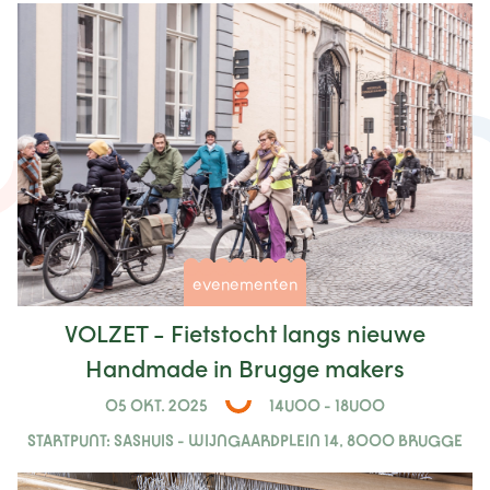
evenementen
VOLZET - Fietstocht langs nieuwe
Handmade in Brugge makers
05 OKT. 2025
14U00 - 18U00
STARTPUNT: SASHUIS - WIJNGAARDPLEIN 14, 8000 BRUGGE