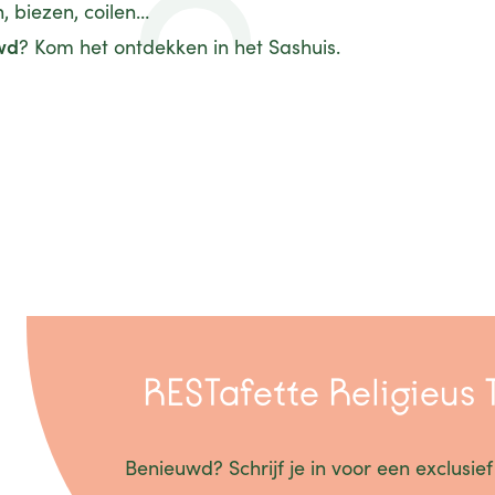
, biezen, coilen…
wd
? Kom het ontdekken in het Sashuis.
RESTafette Religieus T
Benieuwd? Schrijf je in voor een exclusi