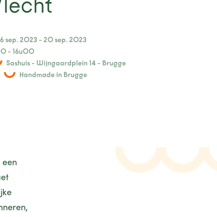
Vlecht
6 sep. 2023 - 20 sep. 2023
0 - 16u00
Sashuis - Wijngaardplein 14 - Brugge
Handmade in Brugge
f een
aet
jke
nneren,