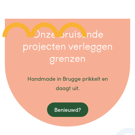
Onze bruisende
projecten verleggen
grenzen
Handmade in Brugge prikkelt en
daagt uit.
Benieuwd?