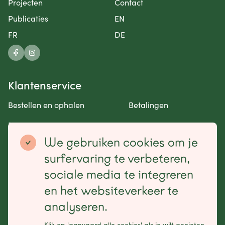
Projecten
Contact
Publicaties
EN
FR
DE
Klantenservice
Bestellen en ophalen
Betalingen
Retourneren en garantie
Contact opnemen
We gebruiken cookies om je
Betaalmogelijkheden
surfervaring te verbeteren,
sociale media te integreren
en het websiteverkeer te
analyseren.
Schrijf je in voor onze nieuwsbrief
Klik op 'aanvaard alle cookies' als je wilt genieten