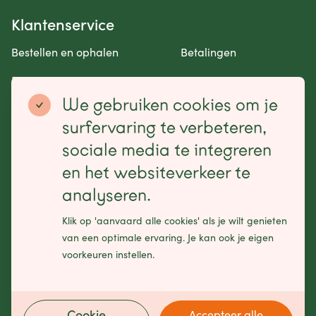
Klantenservice
Bestellen en ophalen
Betalingen
Retourneren en garantie
Contact opnemen
We gebruiken cookies om je
Betaalmogelijkheden
surfervaring te verbeteren,
sociale media te integreren
en het websiteverkeer te
analyseren.
Schrijf je in voor onze nieuwsbrief
Klik op 'aanvaard alle cookies' als je wilt genieten
Leave
van een optimale ervaring. Je kan ook je eigen
this
voorkeuren instellen.
field
blank
Cookie
Accepteer alle