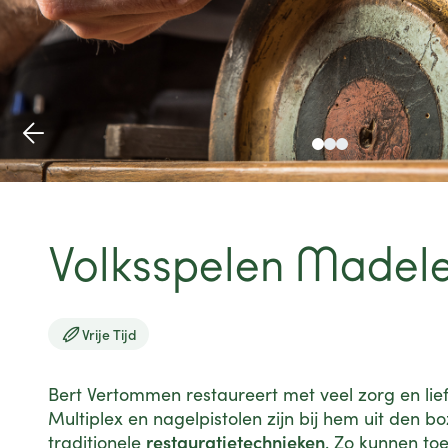
Volksspelen Madel

Vrije Tijd
Bert Vertommen restaureert met veel zorg en li
Multiplex en nagelpistolen zijn bij hem uit den boz
restauratietechnieken
traditionele
. Zo kunnen to