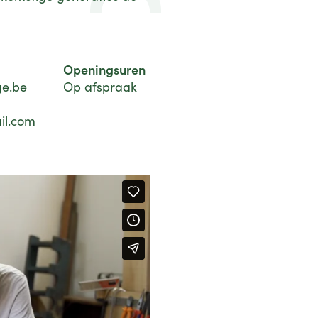
Openingsuren
ge.be
Op afspraak
il.com