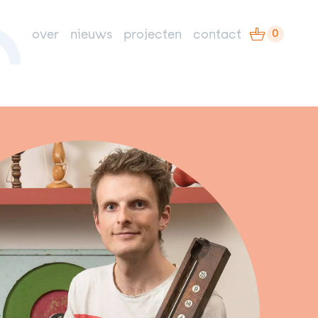
0
over
nieuws
projecten
contact